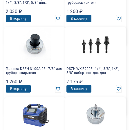
1/4", 3/8", 1/2", 5/8" для
труборасширителя
расширения трубы
2 030
₽
1 260
₽
В корзину
В корзину
Головка DSZH N100A-05 - 7/8" для
DSZH WK-E900F - 1/4", 3/8", 1/2",
труборасширителя
5/8" набор насадок для
развальцовки трубы
1 260
₽
2 175
₽
В корзину
В корзину