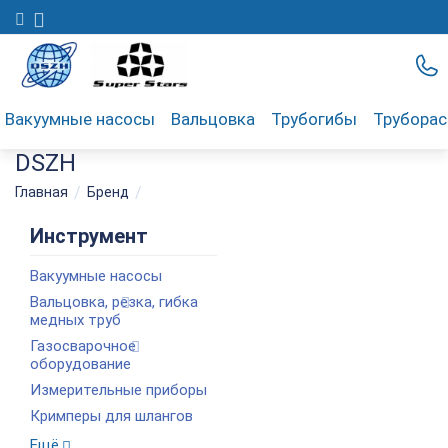
Вакуумные насосы
Вальцовка
Трубогибы
Трубора
DSZH
/
/
Главная
Бренд
Инструмент
Вакуумные насосы
Вальцовка, резка, гибка
медных труб
Газосварочное
оборудование
Измерительные приборы
Кримперы для шлангов
Ещё