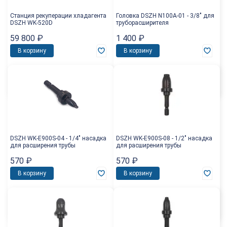
Станция рекуперации хладагента
Головка DSZH N100A-01 - 3/8" для
DSZH WK-520D
труборасширителя
59 800
₽
1 400
₽
В корзину
В корзину
DSZH WK-E900S-04 - 1/4" насадка
DSZH WK-E900S-08 - 1/2" насадка
для расширения трубы
для расширения трубы
570
₽
570
₽
В корзину
В корзину