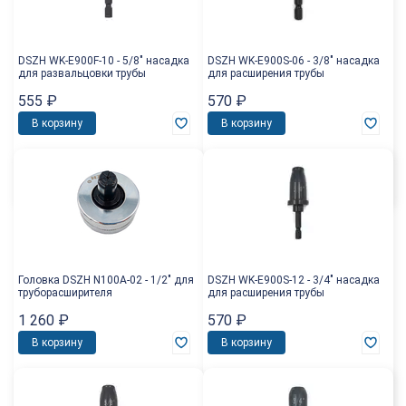
DSZH WK-E900F-10 - 5/8" насадка
DSZH WK-E900S-06 - 3/8" насадка
для развальцовки трубы
для расширения трубы
555
₽
570
₽
В корзину
В корзину
Головка DSZH N100A-02 - 1/2" для
DSZH WK-E900S-12 - 3/4" насадка
труборасширителя
для расширения трубы
1 260
₽
570
₽
В корзину
В корзину