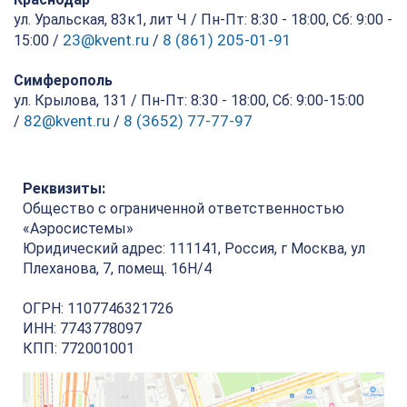
ул. Уральская, 83к1, лит Ч / Пн-Пт: 8:30 - 18:00, Сб: 9:00 -
23@kvent.ru
8 (861) 205-01-91
15:00 /
/
Симферополь
ул. Крылова, 131 / Пн-Пт: 8:30 - 18:00, Сб: 9:00-15:00
82@kvent.ru
8 (3652) 77-77-97
/
/
Реквизиты:
Общество с ограниченной ответственностью
«Аэросистемы»
Юридический адрес: 111141, Россия, г Москва, ул
Плеханова, 7, помещ. 16Н/4
ОГРН: 1107746321726
ИНН: 7743778097
КПП: 772001001