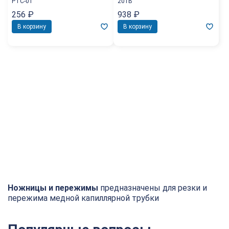
PTC-01
201B
256
₽
938
₽
В корзину
В корзину
Ножницы и пережимы
предназначены для резки и
пережима медной капиллярной трубки