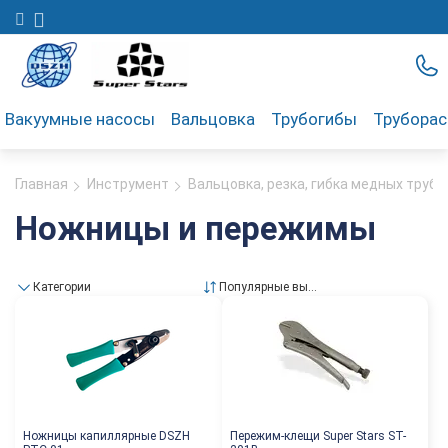
Вакуумные насосы
Вальцовка
Трубогибы
Трубора
Главная
Инструмент
Вальцовка, резка, гибка медных труб
Ножницы и пережимы
Категории
Популярные выше
Ножницы капиллярные DSZH
Пережим-клещи Super Stars ST-