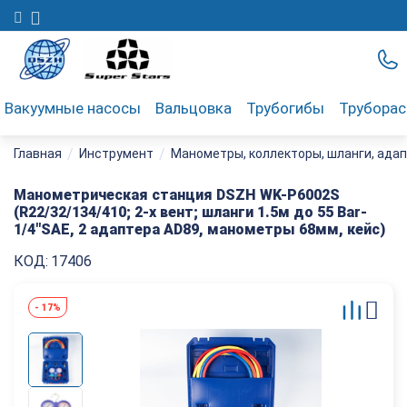
Вакуумные насосы
Вальцовка
Трубогибы
Трубора
/
/
Главная
Инструмент
Манометры, коллекторы, шланги, ада
Манометрическая станция DSZH WK-P6002S
(R22/32/134/410; 2-х вент; шланги 1.5м до 55 Bar-
1/4"SAE, 2 адаптера AD89, манометры 68мм, кейс)
КОД:
17406
-
17%