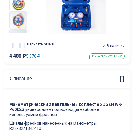
Написать отзыв
В наличии
4 480
₽
5 376
₽
Вы экономите:
896
₽
Описание
Манометрический 2 вентильный коллектор DSZH WK-
P6002S
универсален под все виды наиболее
используемых фреонов.
Шкалы фреонов нанесенных на манометры:
R22/32/134/410.