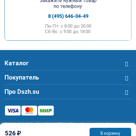
Закажите нужный товар
по телефону:
8 (495) 646-04-49
Пн-Пт: c 8:00 до 20:00
Сб-Вс: c 9:00 до 18:00
Каталог
Покупатель
Про Dszh.su
© 2022-2026 DSZH. ГК "АЭРОСИСТЕМЫ" Разработано в MakeShop.pro
526
₽
В корзину