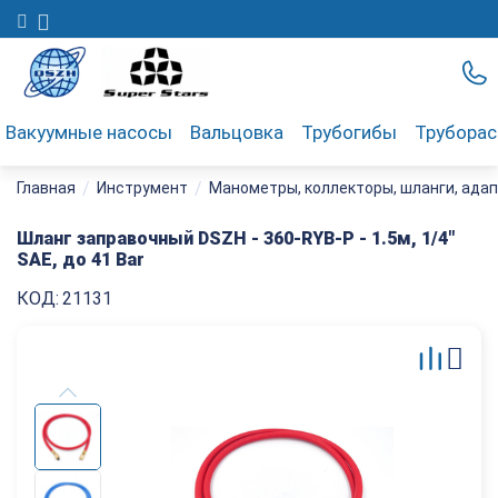
Вакуумные насосы
Вальцовка
Трубогибы
Трубора
/
/
Главная
Инструмент
Манометры, коллекторы, шланги, ада
Шланг заправочный DSZH - 360-RYB-P - 1.5м, 1/4"
SAE, до 41 Bar
КОД:
21131