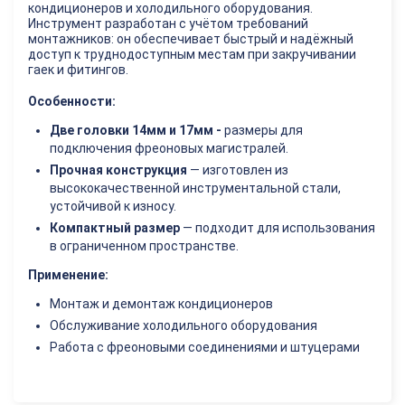
кондиционеров и холодильного оборудования.
Инструмент разработан с учётом требований
монтажников: он обеспечивает быстрый и надёжный
доступ к труднодоступным местам при закручивании
гаек и фитингов.
Особенности:
Две головки 14мм и 17мм -
размеры для
подключения фреоновых магистралей.
Прочная конструкция
— изготовлен из
высококачественной инструментальной стали,
устойчивой к износу.
Компактный размер
— подходит для использования
в ограниченном пространстве.
Применение:
Монтаж и демонтаж кондиционеров
Обслуживание холодильного оборудования
Работа с фреоновыми соединениями и штуцерами