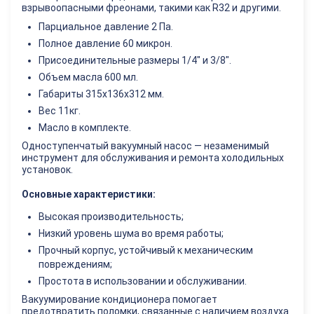
взрывоопасными фреонами, такими как R32 и другими.
Парциальное давление 2 Па.
Полное давление 60 микрон.
Присоединительные размеры 1/4" и 3/8".
Объем масла 600 мл.
Габариты 315х136х312 мм.
Вес 11кг.
Масло в комплекте.
Одноступенчатый вакуумный насос — незаменимый
инструмент для обслуживания и ремонта холодильных
установок.
Основные характеристики:
Высокая производительность;
Низкий уровень шума во время работы;
Прочный корпус, устойчивый к механическим
повреждениям;
Простота в использовании и обслуживании.
Вакуумирование кондиционера помогает
предотвратить поломки, связанные с наличием воздуха