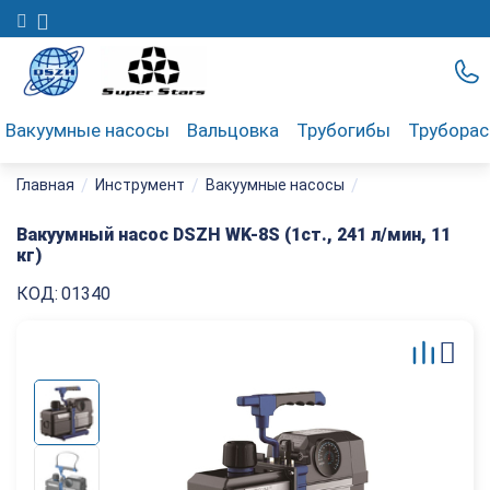
Вакуумные насосы
Вальцовка
Трубогибы
Трубора
/
/
/
Главная
Инструмент
Вакуумные насосы
Вакуумный насос DSZH WK-8S (1ст., 241 л/мин, 11
кг)
КОД:
01340