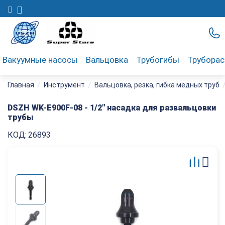
Вакуумные насосы
Вальцовка
Трубогибы
Трубора
/
/
Главная
Инструмент
Вальцовка, резка, гибка медных труб
DSZH WK-E900F-08 - 1/2" насадка для развальцовки
трубы
КОД:
26893