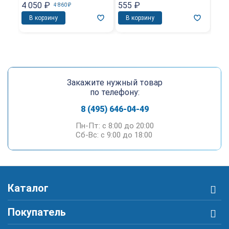
4 050
₽
555
₽
2 0
4 860
₽
В корзину
В корзину
В 
Закажите нужный товар
по телефону:
8 (495) 646-04-49
Пн-Пт: c 8:00 до 20:00
Сб-Вс: c 9:00 до 18:00
Каталог
Покупатель