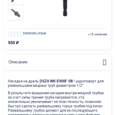
Написать отзыв
В наличии
555
₽
Описание
Насадка на дрель
DSZH WK-E900F-08
/ шуроповерт для
развальцовки медных труб диаметром 1/2".
В результате вращения насадки внутри медной трубки,
за счет силы трения труба нагревается, что
значительно увеличивает её пластичность, позволяя
быстро сделать развальцовку торца трубки под конус.
Развальцовку трубок делают для их последующего
соединения с помощью накидных гаек с резьбовыми