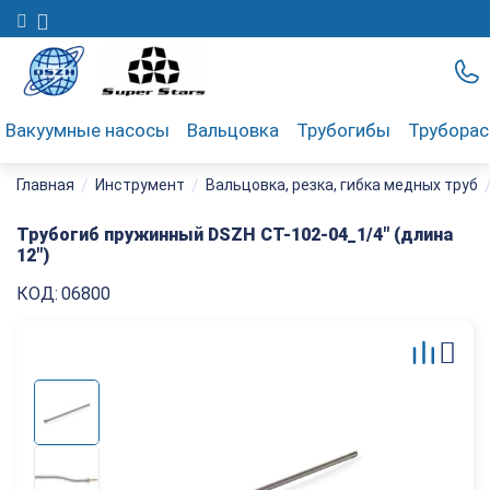
Вакуумные насосы
Вальцовка
Трубогибы
Трубора
/
/
Главная
Инструмент
Вальцовка, резка, гибка медных труб
Трубогиб пружинный DSZH CT-102-04_1/4" (длина
12")
КОД:
06800