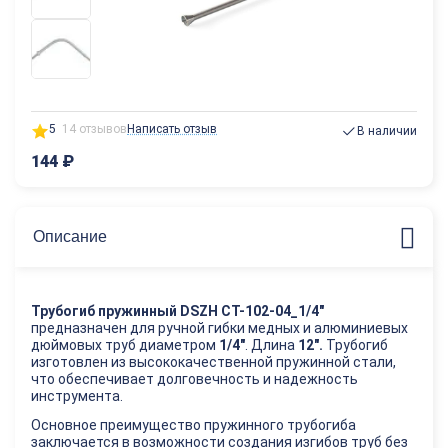
5
14 отзывов
Написать отзыв
В наличии
144
₽
Описание
Трубогиб пружинный DSZH CT-102-04_1/4"
предназначен для ручной гибки медных и алюминиевых
дюймовых труб диаметром
1/4"
. Длина
12".
Трубогиб
изготовлен из высококачественной пружинной стали,
что обеспечивает долговечность и надежность
инструмента.
Основное преимущество пружинного трубогиба
заключается в возможности создания изгибов труб без