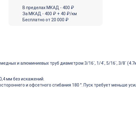
В пределах МКАД - 400 ₽
За МКАД - 400 ₽ + 40 ₽/км
Бесплатно от 20 000 ₽
едных и алюминиевых труб диаметром 3/16`, 1/4`, 5/16`, 3/8` (4.7
0,4 мм без искажений.
тороннего и офсетного сгибания 180 °. Пуск требует меньше усил