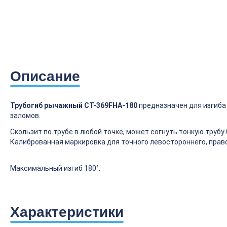
Описание
Трубогиб рычажный CT-369FHA-180
предназначен для изгиба м
заломов.
Скользит по трубе в любой точке, может согнуть тонкую трубу 
Калиброванная маркировка для точного левостороннего, правос
Максимальный изгиб 180°.
Характеристики