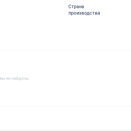
Страна
производства
вы не найдены