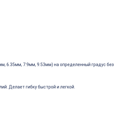
мм, 6.35мм, 7.9мм, 9.53мм) на определенный градус без
ий. Делает гибку быстрой и легкой.