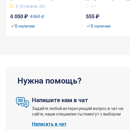
5
(Отзывов: 22)
0.0
4 050
₽
555
₽
4 860
₽
В наличии
В наличии
Нужна помощь?
Напишите нам в чат
Задайте любой интересующий вопрос в чат на
сайте, наши специалисты помогут с выбором
Написать в чат