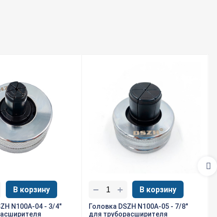
+
−
В корзину
В корзину
ZH N100A-04 - 3/4"
Головка DSZH N100A-05 - 7/8"
расширителя
для труборасширителя