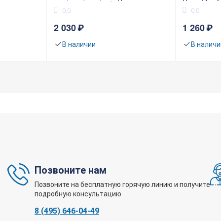
расширения трубы
0.0
0.0
2 030
₽
1 260
₽
В наличии
В наличи
Позвоните нам
Позвоните на бесплатную горячую линию и получите
подробную консультацию
8 (495) 646-04-49