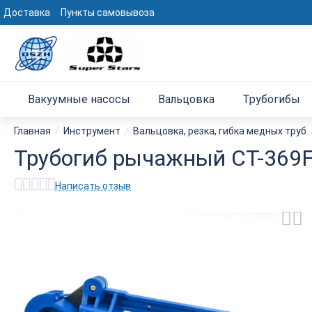
Доставка
Пункты самовывоза
Вакуумные насосы
Вальцовка
Трубогибы
Главная
/
Инструмент
/
Вальцовка, резка, гибка медных труб
Трубогиб рычажный CT-369FHA
Написать отзыв