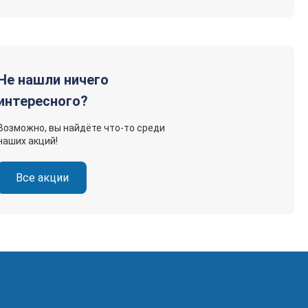
Не нашли ничего
интересного?
Возможно, вы найдёте что-то среди
наших акций!
Все акции