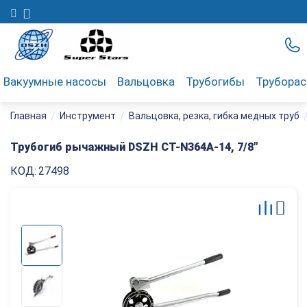
Вакуумные насосы
Вальцовка
Трубогибы
Трубора
/
/
Главная
Инструмент
Вальцовка, резка, гибка медных труб
Трубогиб рычажный DSZH CT-N364A-14, 7/8"
КОД:
27498