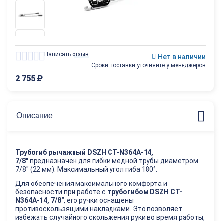
Написать отзыв
Нет в наличии
Сроки поставки уточняйте у менеджеров
2 755
₽
Описание
Трубогиб рычажный DSZH CT-N364A-14,
7/8"
предназначен для гибки медной трубы диаметром
7/8" (22 мм). Максимальный угол гиба 180°.
Для обеспечения максимального комфорта и
безопасности при работе с
трубогибом DSZH CT-
N364A-14, 7/8"
, его ручки оснащены
противоскользящими накладками. Это позволяет
избежать случайного скольжения руки во время работы,