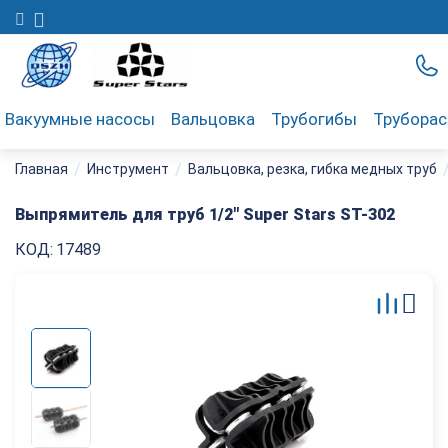
Вакуумные насосы
Вальцовка
Трубогибы
Трубора
/
/
Главная
Инструмент
Вальцовка, резка, гибка медных труб
Выпрямитель для труб 1/2" Super Stars ST-302
КОД:
17489