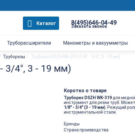
8(495)646-04-49
Каталог
Заказать звонок
Труборасширители
Манометры и вакуумметры
/
Труборезы
/
Труборез DSZH WK-319 (1/8" - 3/4", 3 - 19 мм)
3/4", 3 - 19 мм)
Коротко о товаре
Труборез DSZH WK-319
для медной
инструмент для резки труб. Може
1/8" - 3/4" (3 - 19 мм)
. Режущий рол
инструментальной стали.
Бренды
Страна производства