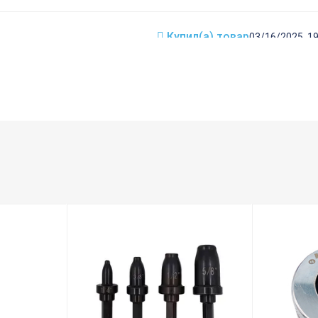
Купил(а) товар
03/16/2025, 19
(например, в холодильнике)
0
01/27/2025, 10