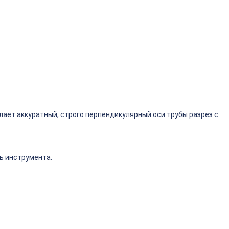
ает аккуратный, строго перпендикулярный оси трубы разрез с
ь инструмента.