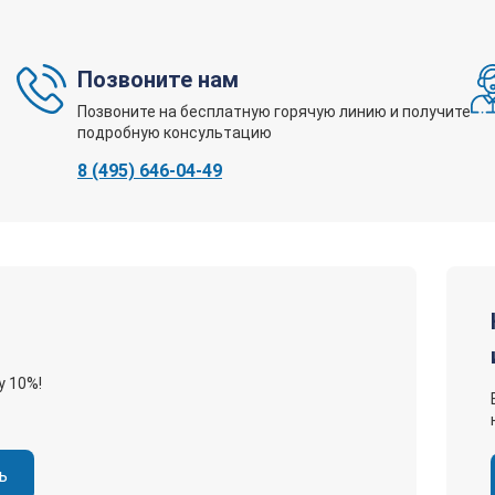
Позвоните нам
0
Позвоните на бесплатную горячую линию и получите
подробную консультацию
8 (495) 646-04-49
08/31/2022, 16
0
у 10%!
ь