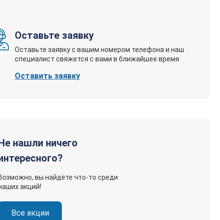
Оставьте заявку
0
Оставьте заявку с вашим номером телефона и наш
специалист свяжется с вами в ближайшее время
Оставить заявку
:55
Не нашли ничего
интересного?
0
Возможно, вы найдёте что-то среди
наших акций!
Все акции