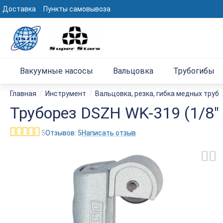
Доставка
Пункты самовывоза
Вакуумные насосы
Вальцовка
Трубогибы
Главная
/
Инструмент
/
Вальцовка, резка, гибка медных труб
Труборез DSZH WK-319 (1/8" - 
5
Отзывов: 5
Написать отзыв