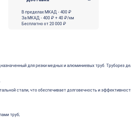
В пределах МКАД - 400 ₽
За МКАД - 400 ₽ + 40 ₽/км
Бесплатно от 20 000 ₽
назначенный для резки медных и алюминиевых труб. Труборез дел
.
тальной стали, что обеспечивает долговечность и эффективност
лами труб;