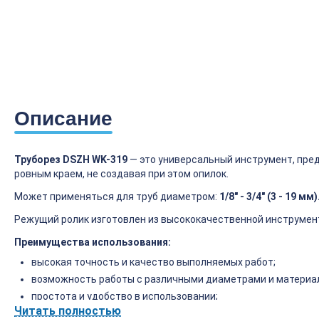
Описание
Труборез DSZH WK-319
— это универсальный инструмент, пред
ровным краем, не создавая при этом опилок.
Может применяться для труб диаметром:
1/8" - 3/4" (3 - 19 мм)
Режущий ролик изготовлен из высококачественной инструмен
Преимущества использования:
высокая точность и качество выполняемых работ;
возможность работы с различными диаметрами и материа
простота и удобство в использовании;
Читать полностью
долговечность инструмента.