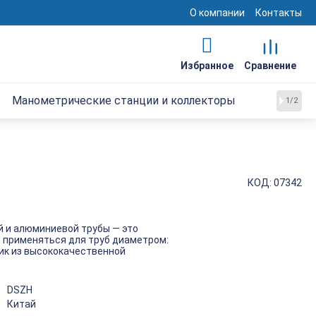
О компании
Контакты
Манометрические станции и коллекторы
1/2
КОД:
07342
 и алюминиевой трубы — это
т применяться для труб диаметром:
ик из высококачественной
DSZH
Китай