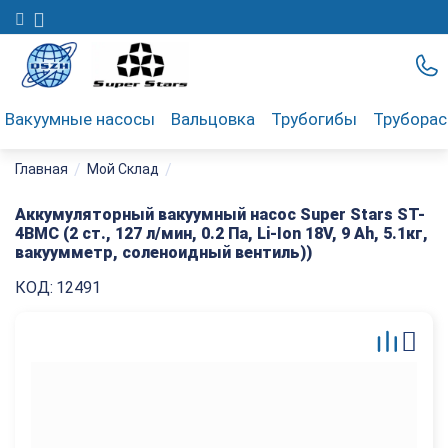
Вакуумные насосы
Вальцовка
Трубогибы
Трубора
/
/
Главная
Мой Склад
Аккумуляторный вакуумный насос Super Stars ST-
4BMC (2 ст., 127 л/мин, 0.2 Па, Li-Ion 18V, 9 Ah, 5.1кг,
вакуумметр, соленоидный вентиль))
КОД:
12491